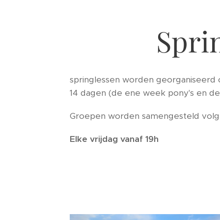
Spri
springlessen worden georganiseerd 
14 dagen (de ene week pony's en d
Groepen worden samengesteld volge
Elke vrijdag vanaf 19h