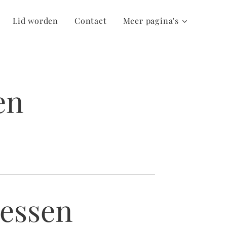
Lid worden
Contact
Meer pagina's
en
essen