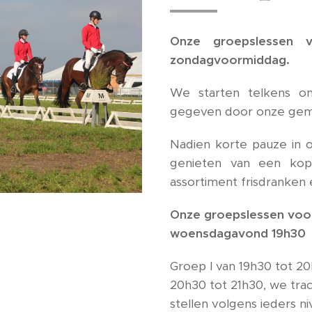
Onze groepslessen 
zondagvoormiddag.
We starten telkens om
gegeven door onze gemot
Nadien korte pauze in 
genieten van een kop
assortiment frisdranken 
Onze groepslessen voo
woensdagavond 19h30
Groep I van 19h30 tot 2
20h30 tot 21h30, we tr
stellen volgens ieders n