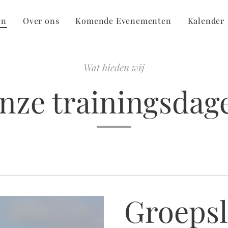
en
Over ons
Komende Evenementen
Kalender
Wat bieden wij
nze trainingsdag
Groepsl