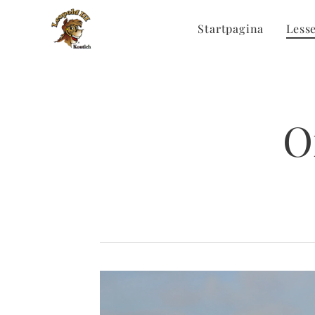
Startpagina
Less
O